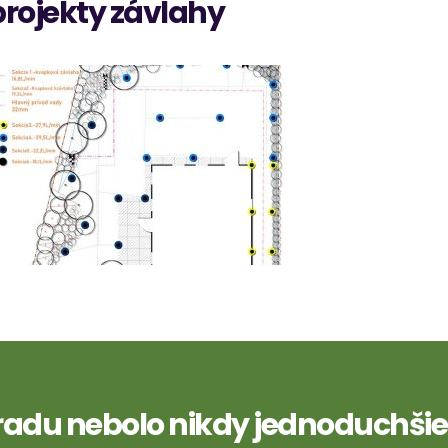
projekty závlahy
radu nebolo nikdy jednoduchšie